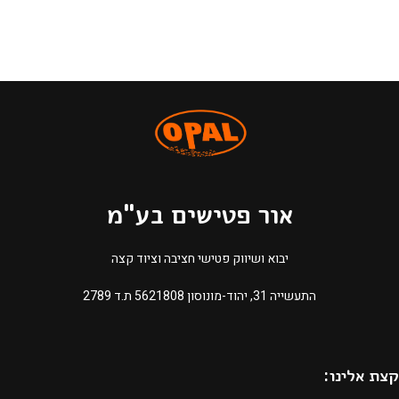
אור פטישים בע"מ
יבוא ושיווק פטישי חציבה וציוד קצה
התעשייה 31, יהוד-מונוסון 5621808 ת.ד 2789​
קצת אלינו: