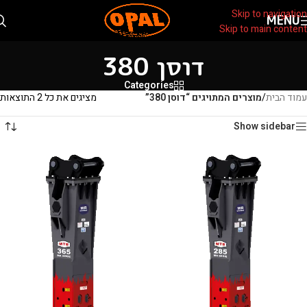
Skip to navigation
MENU
Skip to main content
דוסן 380
Categories
עמוד הבית
/
מוצרים המתויגים “דוסן 380”
מציגים את כל ⁦2⁩ התוצאות
Show sidebar