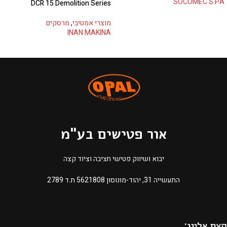
SOCOMEC S.P.A
DCR 15 Demolition Series
מוצרי אמטיבי
,
מרסקים
INAN MAKINA
אור פטישים בע"מ
יבוא ושיווק פטישי חציבה וציוד קצה
התעשייה 31, יהוד-מונוסון 5621808 ת.ד 2789​
קצת אלינו: