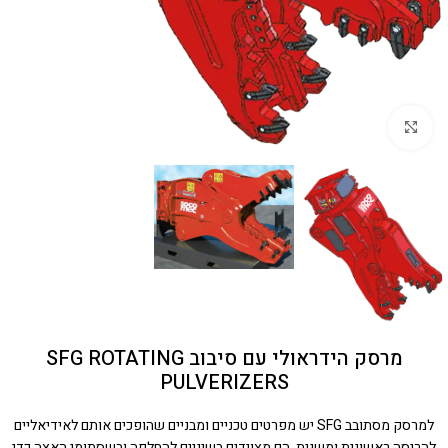
Click to enlarge
מרסק הידראולי עם סיבוב SFG ROTATING
PULVERIZERS
למרסק מסתובב SFG יש מפרטים טכניים ומבניים שהופכים אותם לאידיאליים
להריסה ראשונית ומשנית. הם מצוידים בשיניים להחלפה ובשסתומי האצה כדי