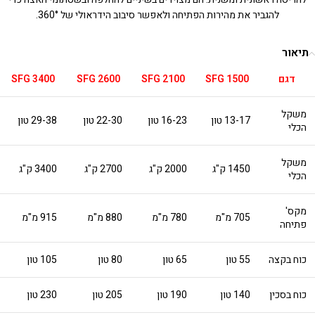
להגביר את מהירות הפתיחה ולאפשר סיבוב הידראולי של 360°.
תיאור
דגם
SFG 1500
SFG 2100
SFG 2600
SFG 3400
משקל
13-17 טון
16-23 טון
22-30 טון
29-38 טון
הכלי
משקל
1450 ק"ג
2000 ק"ג
2700 ק"ג
3400 ק"ג
הכלי
מקס'
705 מ"מ
780 מ"מ
880 מ"מ
915 מ"מ
פתיחה
כוח בקצה
55 טון
65 טון
80 טון
105 טון
כוח בסכין
140 טון
190 טון
205 טון
230 טון