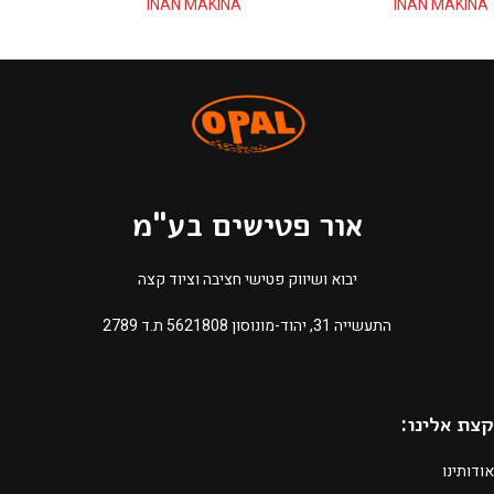
INAN MAKINA
INAN MAKINA
אור פטישים בע"מ
יבוא ושיווק פטישי חציבה וציוד קצה
התעשייה 31, יהוד-מונוסון 5621808 ת.ד 2789​
קצת אלינו:
אודותינו