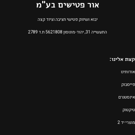
אור פטישים בע"מ
יבוא ושיווק פטישי חציבה וציוד קצה
התעשייה 31, יהוד-מונוסון 5621808 ת.ד 2789​
קצת אלינו:
אודותינו
פייסבוק
אינסטגרם
טיקטוק
מוצרי יד 2