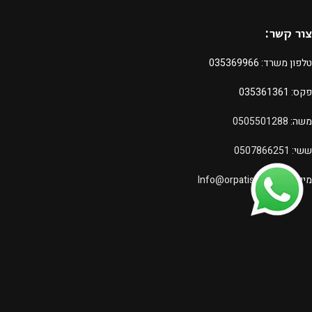
צור קשר:
טלפון משרד:
035369966
פקס: 035361361
משה:
0505501288
ששי:
0507866251
מייל:
Info@orpatishim.com