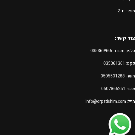
מוצרי יד 2
צור קשר:
טלפון משרד:
035369966
פקס: 035361361
משה:
0505501288
ששי:
0507866251
מייל:
Info@orpatishim.com