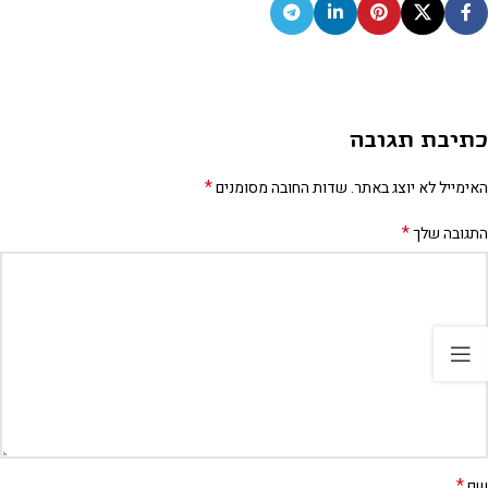
כתיבת תגובה
*
האימייל לא יוצג באתר.
שדות החובה מסומנים
*
התגובה שלך
*
שם