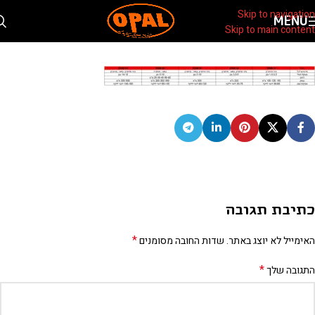
מסור גלגל למחפרון
Skip to navigation
MENU
Skip to main content
0
moshik
On אפריל 5, 2022
כתיבת תגובה
*
האימייל לא יוצג באתר.
שדות החובה מסומנים
*
התגובה שלך