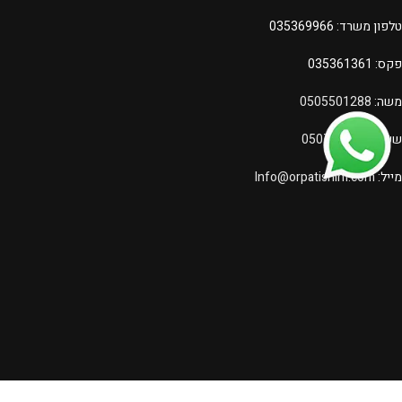
טלפון משרד:
035369966
פקס: 035361361
משה:
0505501288
ששי:
0507866251
מייל:
Info@orpatishim.com