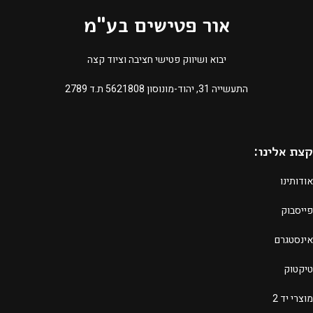
אור פטישים בע"מ
יבוא ושיווק פטישי חציבה וציוד קצה
התעשייה 31, יהוד-מונוסון 5621808 ת.ד 2789​
קצת אלינו:
אודותינו
פייסבוק
אינסטגרם
טיקטוק
מוצרי יד 2