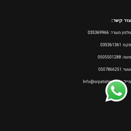
צור קשר:
טלפון משרד:
035369966
פקס: 035361361
משה:
0505501288
ששי:
0507866251
מייל:
Info@orpatishim.com