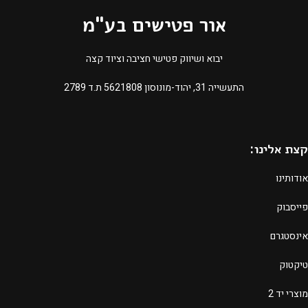
אור פטישים בע"מ
יבוא ושיווק פטישי חציבה וציוד קצה
התעשייה 31, יהוד-מונוסון 5621808 ת.ד 2789​
קצת אלינו:
אודותינו
פייסבוק
אינסטגרם
טיקטוק
מוצרי יד 2