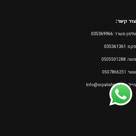
צור קשר:
טלפון משרד:
035369966
פקס: 035361361
משה:
0505501288
ששי:
0507866251
מייל:
Info@orpatishim.com